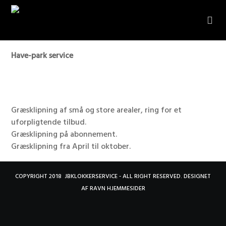
Have-park service
Græsklipning af små og store arealer, ring for et
uforpligtende tilbud.
Græsklipning på abonnement.
Græsklipning fra April til oktober.
COPYRIGHT 2018 JBKLOKKERSERVICE - ALL RIGHT RESERVED. DESIGNET
AF
RAVN HJEMMESIDER